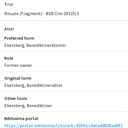
Title
Rituale (Fragment) - BSB Clm 29325(3
Agent
Preferred form
Ebersberg. Benediktinerkloster
Role
Former owner
Original form
Ebersberg, Benediktinerabtei
Other form
Ebersberg, Benediktiner
Biblissima portal
https://portail.biblissima.fr/en/ark:/43093/cdatadd808aa883