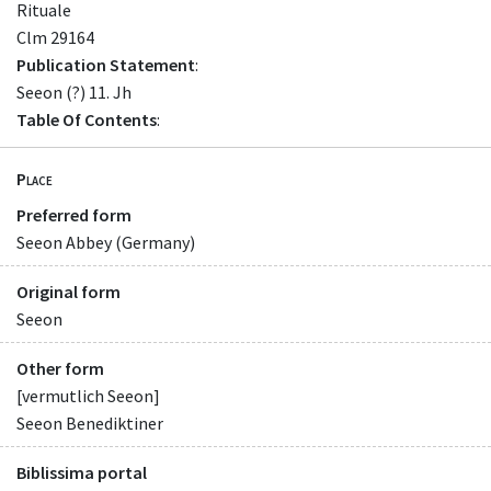
Rituale
Clm 29164
Publication Statement
:
Seeon (?) 11. Jh
Table Of Contents
:
Place
Preferred form
Seeon Abbey (Germany)
Original form
Seeon
Other form
[vermutlich Seeon]
Seeon Benediktiner
Biblissima portal