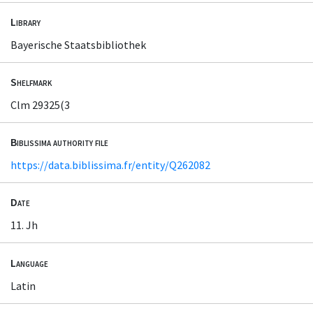
Library
Bayerische Staatsbibliothek
Shelfmark
Clm 29325(3
Biblissima authority file
https://data.biblissima.fr/entity/Q262082
Date
11. Jh
Language
Latin