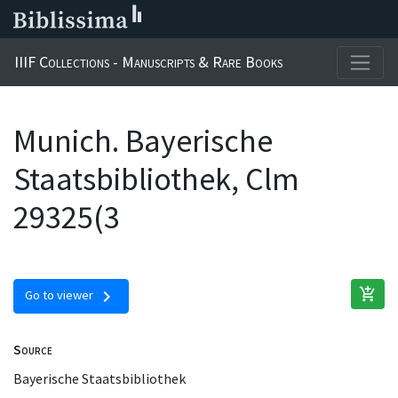
IIIF Collections - Manuscripts & Rare Books
Munich. Bayerische
Staatsbibliothek, Clm
29325(3
add_shopping_cart
chevron_right
Go to viewer
Source
Bayerische Staatsbibliothek