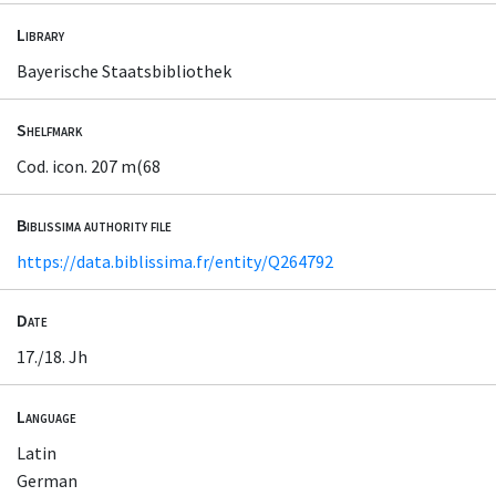
Library
Bayerische Staatsbibliothek
Shelfmark
Cod. icon. 207 m(68
Biblissima authority file
https://data.biblissima.fr/entity/Q264792
Date
17./18. Jh
Language
Latin
German