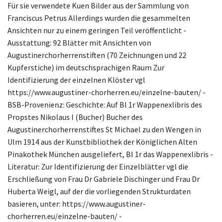
Für sie verwendete Kuen Bilder aus der Sammlung von
Franciscus Petrus Allerdings wurden die gesammelten
Ansichten nur zu einem geringen Teil veröffentlicht -
Ausstattung: 92 Blätter mit Ansichten von
Augustinerchorherrenstiften (70 Zeichnungen und 22
Kupferstiche) im deutschsprachigen Raum Zur
Identifizierung der einzelnen Klöster vgl
https://www.augustiner-chorherren.eu/einzelne-bauten/ -
BSB-Provenienz: Geschichte: Auf Bl 1r Wappenexlibris des
Propstes Nikolaus I (Bucher) Bucher des
Augustinerchorherrenstiftes St Michael zu den Wengen in
Ulm 1914 aus der Kunstbibliothek der Königlichen Alten
Pinakothek München ausgeliefert, Bl 1r das Wappenexlibris -
Literatur: Zur Identifizierung der Einzelblätter vgl die
Erschließung von Frau Dr Gabriele Dischinger und Frau Dr
Huberta Weigl, auf der die vorliegenden Strukturdaten
basieren, unter: https://www.augustiner-
chorherren.eu/einzelne-bauten/ -