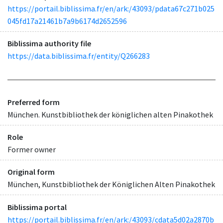
https://portail.biblissima.fr/en/ark:/43093/pdata67c271b025
045fd17a21461b7a9b6174d2652596
Biblissima authority file
https://data.biblissima.fr/entity/Q266283
Preferred form
München. Kunstbibliothek der königlichen alten Pinakothek
Role
Former owner
Original form
München, Kunstbibliothek der Königlichen Alten Pinakothek
Biblissima portal
https://portail.biblissima.fr/en/ark:/43093/cdata5d02a2870b