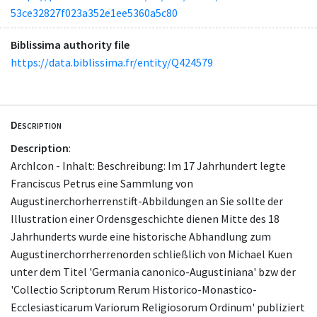
53ce32827f023a352e1ee5360a5c80
Biblissima authority file
https://data.biblissima.fr/entity/Q424579
Description
Description
:
ArchIcon - Inhalt: Beschreibung: Im 17 Jahrhundert legte
Franciscus Petrus eine Sammlung von
Augustinerchorherrenstift-Abbildungen an Sie sollte der
Illustration einer Ordensgeschichte dienen Mitte des 18
Jahrhunderts wurde eine historische Abhandlung zum
Augustinerchorrherrenorden schließlich von Michael Kuen
unter dem Titel 'Germania canonico-Augustiniana' bzw der
'Collectio Scriptorum Rerum Historico-Monastico-
Ecclesiasticarum Variorum Religiosorum Ordinum' publiziert