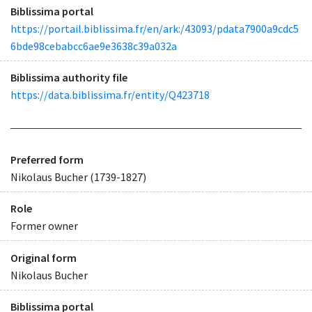
Biblissima portal
https://portail.biblissima.fr/en/ark:/43093/pdata7900a9cdc5
6bde98cebabcc6ae9e3638c39a032a
Biblissima authority file
https://data.biblissima.fr/entity/Q423718
Preferred form
Nikolaus Bucher (1739-1827)
Role
Former owner
Original form
Nikolaus Bucher
Biblissima portal