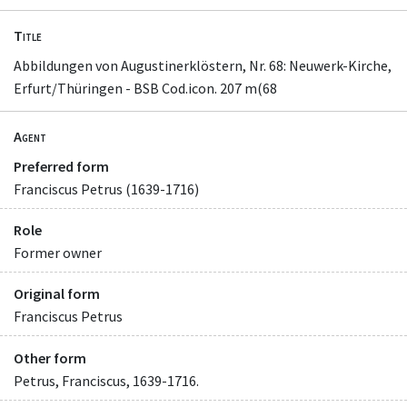
Title
Abbildungen von Augustinerklöstern, Nr. 68: Neuwerk-Kirche,
Erfurt/Thüringen - BSB Cod.icon. 207 m(68
Agent
Preferred form
Franciscus Petrus (1639-1716)
Role
Former owner
Original form
Franciscus Petrus
Other form
Petrus, Franciscus, 1639-1716.