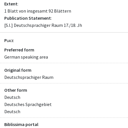
Extent
:
1 Blatt von insgesamt 92 Blättern
Publication Statement
:
[S.l.] Deutschsprachiger Raum 17./18. Jh
Place
Preferred form
German speaking area
Original form
Deutschsprachiger Raum
Other form
Deutsch
Deutsches Sprachgebiet
Deutsch
Biblissima portal