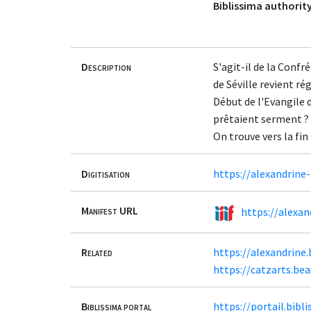
Biblissima authority
Description
S'agit-il de la Confr
de Séville revient r
Début de l'Evangile d
prêtaient serment ?
On trouve vers la fin 
Digitisation
https://alexandrine
Manifest URL
https://alexan
Related
https://alexandrine.
https://catzarts.be
Biblissima portal
https://portail.bib