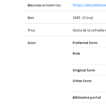
Biblissima authority file
https://data.bibliss
Date
1600 : (Circa)
Title
Gesta de la cofradia 
Agent
Preferred form
Role
Original form
Other form
Biblissima portal