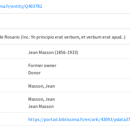
ima.fr/entity/Q403782
de Rosario (Inc.: Yn principio erat verbum, et verbum erat apud...)
Jean Masson (1856-1933)
Former owner
Donor
Masson, Jean
Masson, Jean
Jean Masson
https://portail.biblissima.fr/en/ark:/43093/pda