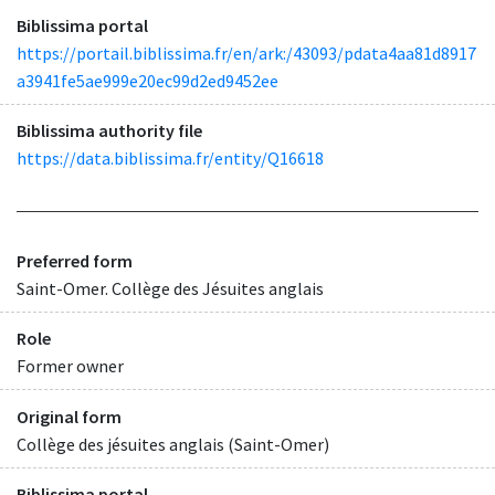
Biblissima portal
https://portail.biblissima.fr/en/ark:/43093/pdata4aa81d8917
a3941fe5ae999e20ec99d2ed9452ee
Biblissima authority file
https://data.biblissima.fr/entity/Q16618
Preferred form
Saint-Omer. Collège des Jésuites anglais
Role
Former owner
Original form
Collège des jésuites anglais (Saint-Omer)
Biblissima portal