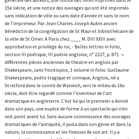
15e siècle, et une notice des ouvrages qui ont été imprimés
sans indication de ville ou sans date d’année et sans le nom
de l’imprimeur. Par Jean Charles Joseph Aubin ancien
bénédictin de la congrégation de St Maur et bibliothécaire de
la ville de St Omer. A Paris chez ____ M. DIII XXIII avec
approbation et privilège du roi, - Belles lettres in folio,
section III poétique, III poésie angloise, n° 2227, p. 871 : «
différentes pièces anciennes de theatre en anglois par
Shakespeare, sans frontispice, 1 volume in folio. Guillaume
Shakespeare, poète tragique et comique, Anglois, né a
Stratford dans le comté de Warwich, vers le milieu du 16e
siècle, doit être regardé comme l’inventeur de l’art
dramatique en angleterre. C’est lui qui le premeier a donné
dans son pays, une espèce de forme à un spectacle qui n’en
voit point avant lui. Sans aucune connoissance des ouvrages
dramatiques de l’antiquité, il puisa dans son génie et dans la
nature, la connoissance et les finesses de son art. Il y a