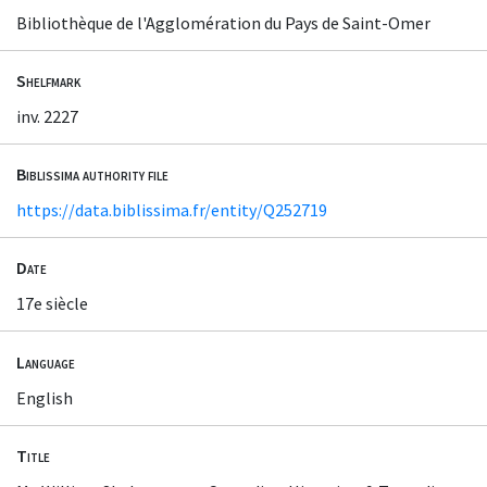
Bibliothèque de l'Agglomération du Pays de Saint-Omer
Shelfmark
inv. 2227
Biblissima authority file
https://data.biblissima.fr/entity/Q252719
Date
17e siècle
Language
English
Title