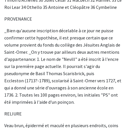
Roi Lear 34 Othello 35 Antoine et Cléopâtre 36 Cymbeline
PROVENANCE
_Bien qu'aucune inscription décelable à ce jour ne puisse
confirmer cette hypothèse, il est presque certain que ce
volume provient du fonds du collège des Jésuites Anglais de
Saint-Omer. _On y trouve par ailleurs deux autres mentions
d'appartenance: 1. Le nom de "Nevill" a été inscrit à l'encre
sur la première page actuelle. Il pourrait s'agir du
pseudonyme de Basil Thomas Scarisbrick, puis
Eccleston (1713?-1789), scolarisé à Saint-Omer vers 1727, et
qui a donné une série d'ouvrages à son ancienne école en
1736. 2. Toutes les 100 pages environ, les initiales "PS" ont
été imprimées à l'aide d'un poinçon.
RELIURE
Veau brun, épidermé et maculé en plusieurs endroits, coins