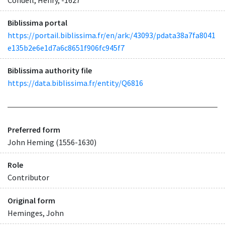
Biblissima portal
https://portail.biblissima.fr/en/ark:/43093/pdata38a7fa8041
e135b2e6e1d7a6c8651f906fc945f7
Biblissima authority file
https://data.biblissima.fr/entity/Q6816
Preferred form
John Heming (1556-1630)
Role
Contributor
Original form
Heminges, John