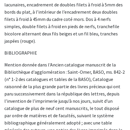
lacunaires, encadrement de doubles filets à froid à 5mm des
bords du plat, à l’intérieur de l’encadrement deux doubles
filets à froid à 45mm du cadre coté mors. Dos à 4 nerfs
simples, double filets à froid en pieds de nerfs, tranchefile
bicolore alternant deux fils beiges et un fil bleu, tranches
jaspées (rouge).
BIBLIOGRAPHIE
Mention donnée dans l'Ancien catalogue manuscrit de la
Bibliothèque d'agglomération : Saint-Omer, BASO, ms. 842-2
(n° 1-2 des catalogues et tables de la BASO), Catalogue
raisonné de la plus grande partie des livres précieux qui ont
paru successivement dans la république des lettres, depuis
l’invention de l’imprimerie jusqu’à nos jours, suivit d’un
catalogue de plus de neuf cent manuscrits, le tout disposé
par ordre de matières et de facultés, suivant le système
bibliographique généralement adopté ; avec une table
générale des auteurs, une notice des livres imprimés dans le