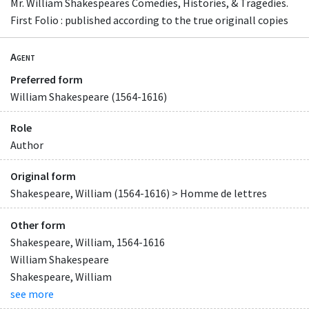
Mr. William Shakespeares Comedies, Histories, & Tragedies.
First Folio : published according to the true originall copies
Agent
Preferred form
William Shakespeare (1564-1616)
Role
Author
Original form
Shakespeare, William (1564-1616) > Homme de lettres
Other form
Shakespeare, William, 1564-1616
William Shakespeare
Shakespeare, William
see more