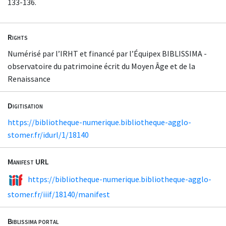
133-136.
Rights
Numérisé par l’IRHT et financé par l’Équipex BIBLISSIMA -
observatoire du patrimoine écrit du Moyen Âge et de la
Renaissance
Digitisation
https://bibliotheque-numerique.bibliotheque-agglo-
stomer.fr/idurl/1/18140
Manifest URL
https://bibliotheque-numerique.bibliotheque-agglo-
stomer.fr/iiif/18140/manifest
Biblissima portal