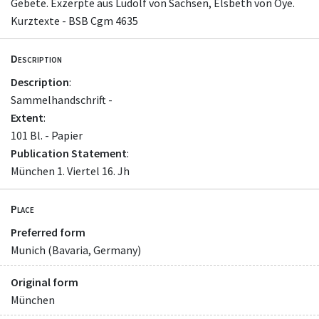
Gebete. Exzerpte aus Ludolf von Sachsen, Elsbeth von Oye.
Kurztexte - BSB Cgm 4635
Description
Description
:
Sammelhandschrift -
Extent
:
101 Bl. - Papier
Publication Statement
:
München 1. Viertel 16. Jh
Place
Preferred form
Munich (Bavaria, Germany)
Original form
München