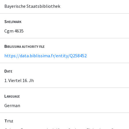
Bayerische Staatsbibliothek
Shelfmark
Cgm 4635
Biblissima authority file
https://data.biblissima.fr/entity/Q258452
Date
1. Viertel 16. Jh
Language
German
Title