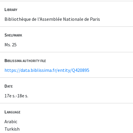
Library
Bibliothèque de l'Assemblée Nationale de Paris
Shelfmark
Ms. 25
Biblissima authority file
https://data.biblissima.fr/entity/Q420895
Date
17e s.-18e s.
Language
Arabic
Turkish