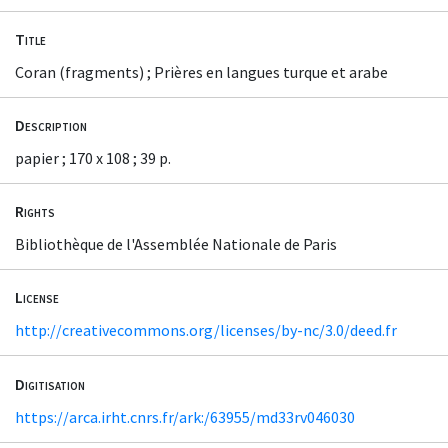
Title
Coran (fragments) ; Prières en langues turque et arabe
Description
papier ; 170 x 108 ; 39 p.
Rights
Bibliothèque de l'Assemblée Nationale de Paris
License
http://creativecommons.org/licenses/by-nc/3.0/deed.fr
Digitisation
https://arca.irht.cnrs.fr/ark:/63955/md33rv046030