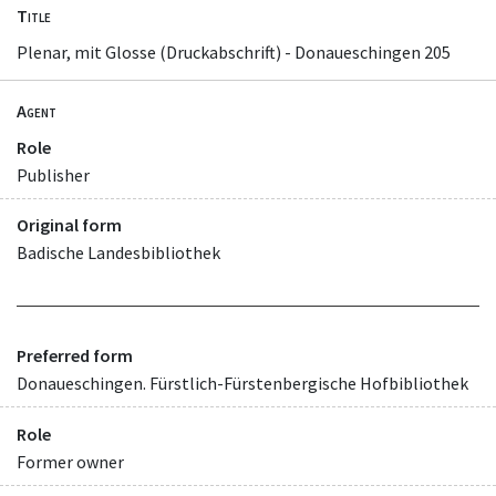
Title
Plenar, mit Glosse (Druckabschrift) - Donaueschingen 205
Agent
Role
Publisher
Original form
Badische Landesbibliothek
Preferred form
Donaueschingen. Fürstlich-Fürstenbergische Hofbibliothek
Role
Former owner