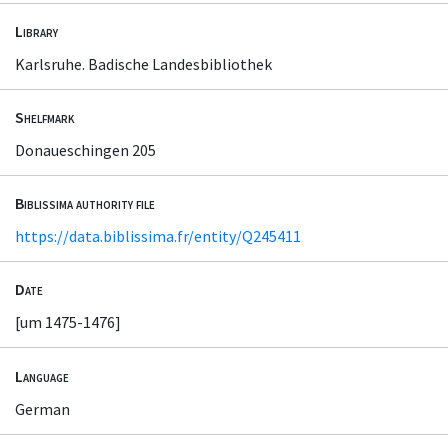
Library
Karlsruhe. Badische Landesbibliothek
Shelfmark
Donaueschingen 205
Biblissima authority file
https://data.biblissima.fr/entity/Q245411
Date
[um 1475-1476]
Language
German