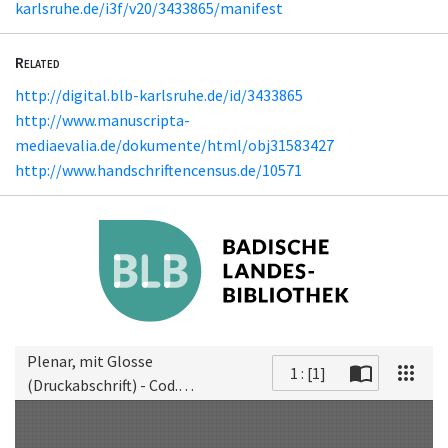
karlsruhe.de/i3f/v20/3433865/manifest
Related
http://digital.blb-karlsruhe.de/id/3433865
http://www.manuscripta-
mediaevalia.de/dokumente/html/obj31583427
http://www.handschriftencensus.de/10571
Plenar, mit Glosse
1 : [1]
(Druckabschrift) - Cod.
Scan
Donaueschingen 205