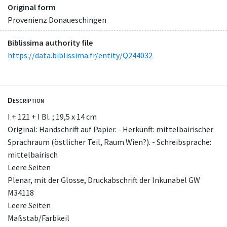
Original form
Provenienz Donaueschingen
Biblissima authority file
https://data.biblissima.fr/entity/Q244032
Description
I + 121 + I Bl. ; 19,5 x 14 cm
Original: Handschrift auf Papier. - Herkunft: mittelbairischer
Sprachraum (östlicher Teil, Raum Wien?). - Schreibsprache:
mittelbairisch
Leere Seiten
Plenar, mit der Glosse, Druckabschrift der Inkunabel GW
M34118
Leere Seiten
Maßstab/Farbkeil