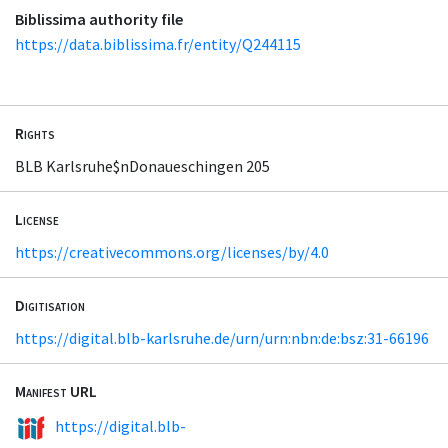
Biblissima authority file
https://data.biblissima.fr/entity/Q244115
Rights
BLB Karlsruhe$nDonaueschingen 205
License
https://creativecommons.org/licenses/by/4.0
Digitisation
https://digital.blb-karlsruhe.de/urn/urn:nbn:de:bsz:31-66196
Manifest URL
https://digital.blb-