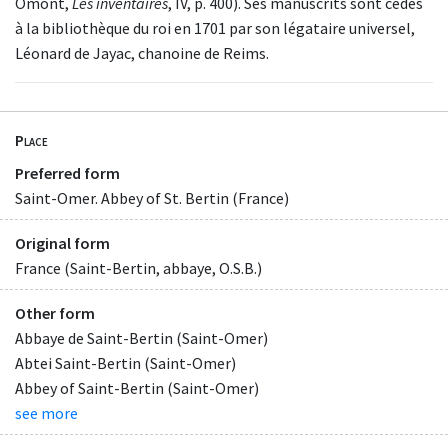
Omont,
Les inventaires
, IV, p. 400). Ses manuscrits sont cédés
à la bibliothèque du roi en 1701 par son légataire universel,
Léonard de Jayac, chanoine de Reims.
Place
Preferred form
Saint-Omer. Abbey of St. Bertin (France)
Original form
France (Saint-Bertin, abbaye, O.S.B.)
Other form
Abbaye de Saint-Bertin (Saint-Omer)
Abtei Saint-Bertin (Saint-Omer)
Abbey of Saint-Bertin (Saint-Omer)
see more