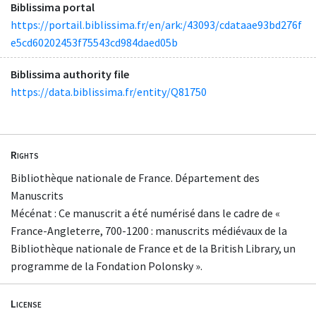
Biblissima portal
https://portail.biblissima.fr/en/ark:/43093/cdataae93bd276f
e5cd60202453f75543cd984daed05b
Biblissima authority file
https://data.biblissima.fr/entity/Q81750
Rights
Bibliothèque nationale de France. Département des
Manuscrits
Mécénat : Ce manuscrit a été numérisé dans le cadre de «
France-Angleterre, 700-1200 : manuscrits médiévaux de la
Bibliothèque nationale de France et de la British Library, un
programme de la Fondation Polonsky ».
License